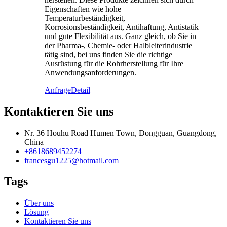
Eigenschaften wie hohe
Temperaturbeständigkeit,
Korrosionsbeständigkeit, Antihaftung, Antistatik
und gute Flexibilität aus. Ganz gleich, ob Sie in
der Pharma-, Chemie- oder Halbleiterindustrie
tätig sind, bei uns finden Sie die richtige
Ausrüstung für die Rohrherstellung für Ihre
Anwendungsanforderungen.
Anfrage
Detail
Kontaktieren Sie uns
Nr. 36 Houhu Road Humen Town, Dongguan, Guangdong,
China
+8618689452274
francesgu1225@hotmail.com
Tags
Über uns
Lösung
Kontaktieren Sie uns