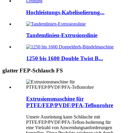
Hochleistungs-Kabelisolierung...
Tandemlinien-Extrusionslinie
1250 bis 1600 Double Twist B...
glatter FEP-Schlauch FS
Extrusionsmaschine für
PTFE/FEP/PVDF/PFA-Teflonrohre
Unsere Ausrüstung kann Schläuche mit
PTFE/FEP/PVDF/PFA-Teflon-Isolierung für
eine Vielzahl von Anwendungsanforderungen
herstellen. Diese Produkte zeichnen sich durch