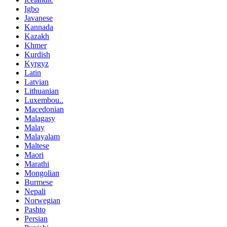
Igbo
Javanese
Kannada
Kazakh
Khmer
Kurdish
Kyrgyz
Latin
Latvian
Lithuanian
Luxembou..
Macedonian
Malagasy
Malay
Malayalam
Maltese
Maori
Marathi
Mongolian
Burmese
Nepali
Norwegian
Pashto
Persian