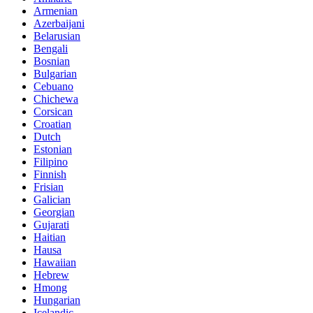
Armenian
Azerbaijani
Belarusian
Bengali
Bosnian
Bulgarian
Cebuano
Chichewa
Corsican
Croatian
Dutch
Estonian
Filipino
Finnish
Frisian
Galician
Georgian
Gujarati
Haitian
Hausa
Hawaiian
Hebrew
Hmong
Hungarian
Icelandic