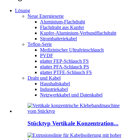
Lösung
Neue Energieserie
Aluminium-Flachdraht
Flachdraht aus Kupfer
Kupfer-Aluminium-Verbundflachdraht
Strombatteriekabel
Teflon-Serie
Medizinischer Ultrafeinschlauch
PVDF
glatter FEP-Schlauch FS
glatter PFA-Schlauch PS
glatter PTFE-Schlauch FS
Draht und Kabel
Haushaltskabel
Industriekabel
Netzwerkkabel und Datenkabel
Stücktyp Vertikale Konzentration...